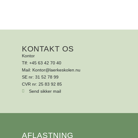
KONTAKT OS
Kontor
Tlf: +45 63 42 70 40
Mail: Kontor@laerkeskolen.nu
SE nr: 31 52 78 99
CVR nr: 25 83 92 85
Send sikker mail
AFLASTNING