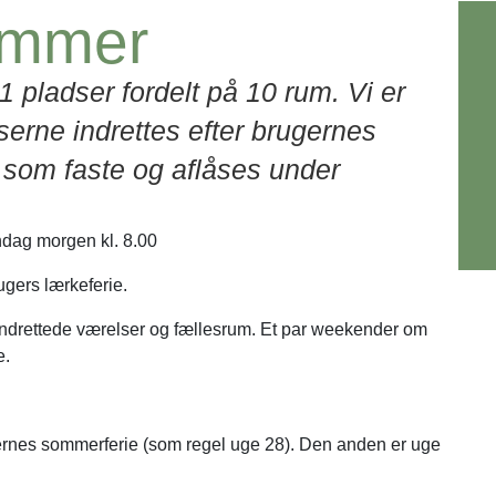
ammer
1 pladser fordelt på 10 rum. Vi er
serne indrettes efter brugernes
 som faste og aflåses under
ndag morgen kl. 8.00
ugers lærkeferie.
l indrettede værelser og fællesrum. Et par weekender om
e.
olernes sommerferie (som regel uge 28). Den anden er uge