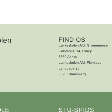
olen
FIND OS
Lærkeskolen Afd. Grønnemose
Gelstedvej 14, Rørup
5560 Aarup
Lærkeskolen Afd. Flemløse
Langgade 26
5620 Glamsbjerg
OLE
STU-SPIDS