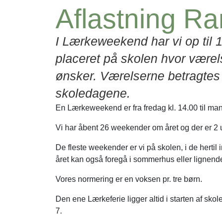
Aflastning R
I Lærkeweekend har vi op til 1
placeret på skolen hvor værel
ønsker. Værelserne betragtes
skoledagene.
En Lærkeweekend er fra fredag kl. 14.00 til ma
Vi har åbent 26 weekender om året og der er 2 
De fleste weekender er vi på skolen, i de herti
året kan også foregå i sommerhus eller lignend
Vores normering er en voksen pr. tre børn.
Den ene Lærkeferie ligger altid i starten af sk
7.